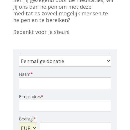
Ben jij gezegend door de meditaties, wil
jij ons dan helpen om met deze
meditaties zoveel mogelijk mensen te
helpen en te bereiken?
Bedankt voor je steun!
Naam
*
E-mailadres
*
Bedrag
*