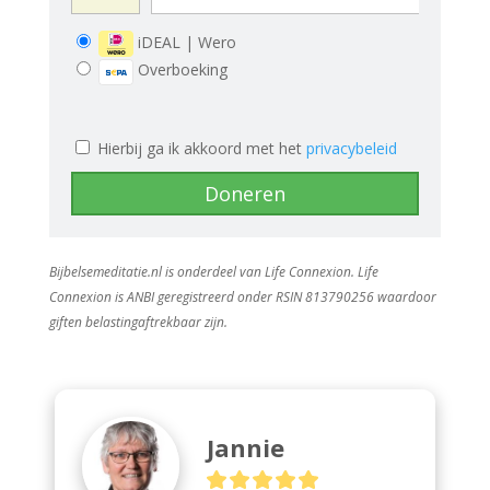
iDEAL | Wero
Overboeking
Hierbij ga ik akkoord met het
privacybeleid
Bijbelsemeditatie.nl is onderdeel van Life Connexion. Life
Connexion is ANBI geregistreerd onder
RSIN 813790256
waardoor
giften belastingaftrekbaar zijn.
Jannie