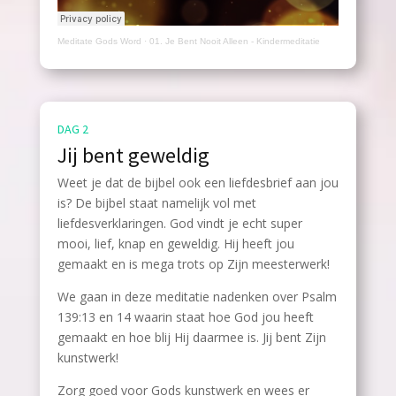
Meditate Gods Word
·
01. Je Bent Nooit Alleen - Kindermeditatie
DAG 2
Jij bent geweldig
Weet je dat de bijbel ook een liefdesbrief aan jou
is? De bijbel staat namelijk vol met
liefdesverklaringen. God vindt je echt super
mooi, lief, knap en geweldig. Hij heeft jou
gemaakt en is mega trots op Zijn meesterwerk!
We gaan in deze meditatie nadenken over Psalm
139:13 en 14 waarin staat hoe God jou heeft
gemaakt en hoe blij Hij daarmee is. Jij bent Zijn
kunstwerk!
Zorg goed voor Gods kunstwerk en wees er