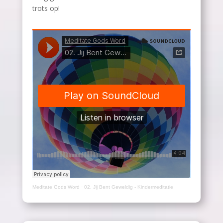
trots op!
Meditate Gods Word
·
02. Jij Bent Geweldig - Kindermeditatie