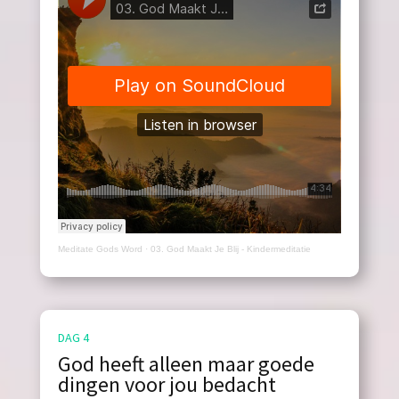
Meditate Gods Word
·
03. God Maakt Je Blij - Kindermeditatie
DAG 4
God heeft alleen maar goede
dingen voor jou bedacht