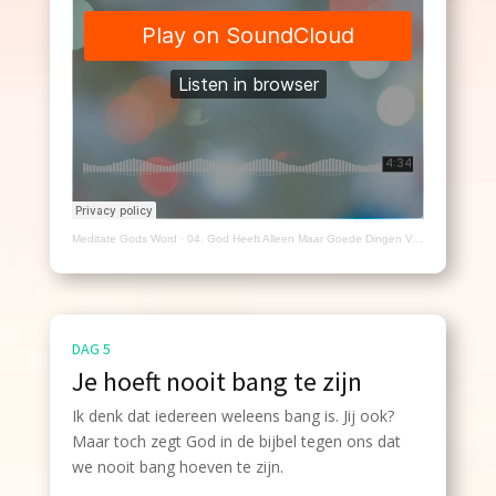
Meditate Gods Word
·
04. God Heeft Alleen Maar Goede Dingen Voor Jou Bedacht - Kindermeditatie
DAG 5
Je hoeft nooit bang te zijn
Ik denk dat iedereen weleens bang is. Jij ook?
Maar toch zegt God in de bijbel tegen ons dat
we nooit bang hoeven te zijn.