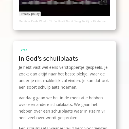
Meditate Gods Word
·
05. Je Hoeft Nooit Bang Te Zijn - Kindermeditatie
Extra
In God’s schuilplaats
Je hebt vast wel eens verstoppertje gespeeld. Je
zoekt dan altijd naar het beste plekje, waar de
ander je niet makkelijk zal vinden. Je kan dat ook
een soort schuilplaats noemen.
Vandaag gaan we het in de meditatie hebben
over een andere schuilplaats. We gaan het
hebben over een schuilplaats waar in Psalm 91
heel veel over wordt gesproken.
Een schuilplaats waar je veilig bent voor ziektes