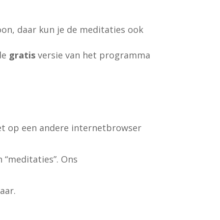
on, daar kun je de meditaties ook
 de
gratis
versie van het programma
het op een andere internetbrowser
 “meditaties”. Ons
aar.