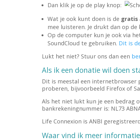
Dan klik je op de play knop:
Wat je ook kunt doen is de
gratis
mee luisteren. Je drukt dan op de 
Op de computer kun je ook via he
SoundCloud te gebruiken.
Dit is d
Lukt het niet? Stuur ons dan een
be
Als ik een donatie wil doen st
Dit is meestal een internetbrowser 
proberen, bijvoorbeeld Firefox of S
Als het niet lukt kun je een bedrag
bankrekeningnummer is: NL73 ABNA 
Life Connexion is ANBI geregistreer
Waar vind ik meer informatie 