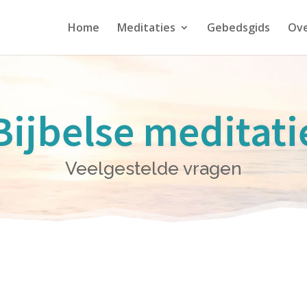
Home
Meditaties
Gebedsgids
Ove
Bijbelse meditati
Veelgestelde vragen