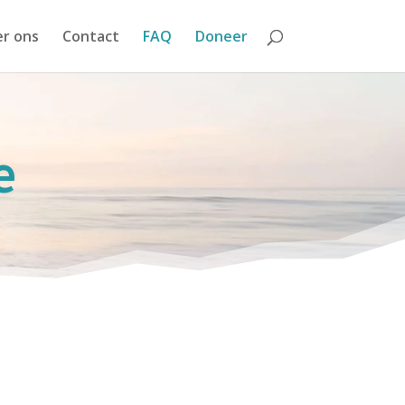
r ons
Contact
FAQ
Doneer
e