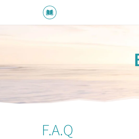
F.A.Q