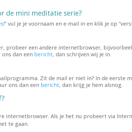
r de mini meditatie serie?
s!
” vul je je voornaam en e-mail in en klik je op “vers
r, probeer een andere internetbrowser, bijvoorbeeld 
r ons dan een
bericht
, dan schrijven wij je in.
ilprogramma. Zit de mail er niet in? In de eerste ma
tuur ons dan een
bericht
, dan krijg je hem alsnog.
f?
:
re internetbrowser. Als je het nu probeert via Inter
net te gaan.