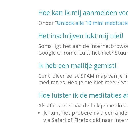
Hoe kan ik mij aanmelden voo
Onder “
Unlock alle 10 mini meditatie
Het inschrijven lukt mij niet!
Soms ligt het aan de internetbrowse
Google Chrome. Lukt het niet? Stuu
Ik heb een mailtje gemist!
Controleer eerst SPAM map van je ma
meditaties. Heb je die niet meer? S
Hoe luister ik de meditaties a
Als afluisteren via de link je niet lukt
Je kunt het proberen via een ande
via Safari of Firefox oid naar inter