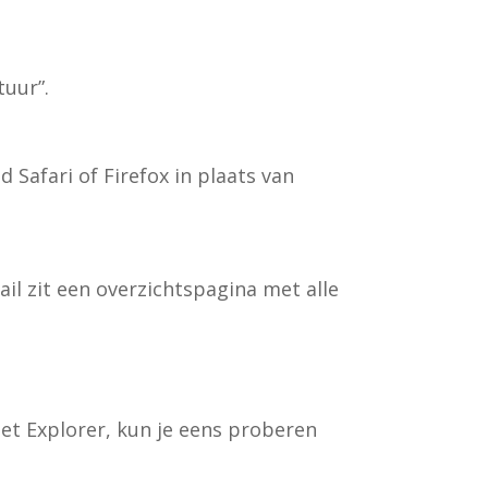
tuur”.
Safari of Firefox in plaats van
il zit een overzichtspagina met alle
net Explorer, kun je eens proberen